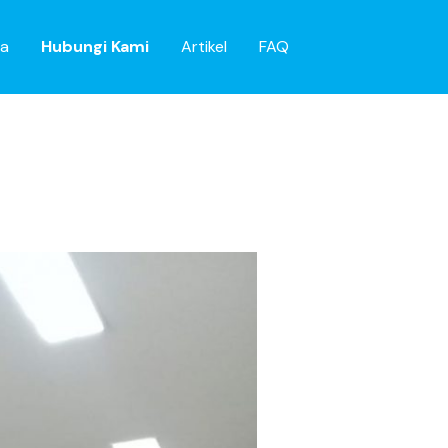
ga
Hubungi Kami
Artikel
FAQ