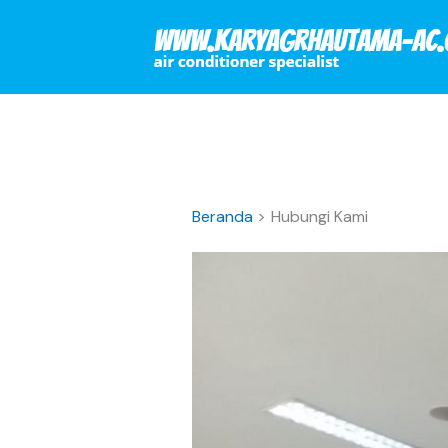
Lewati
ke
konten
Beranda
Hubungi Kami