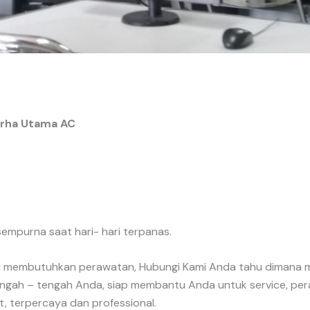
Grha Utama AC
empurna saat hari- hari terpanas.
u membutuhkan perawatan, Hubungi Kami Anda tahu dimana m
ah – tengah Anda, siap membantu Anda untuk service, peraw
, terpercaya dan professional.