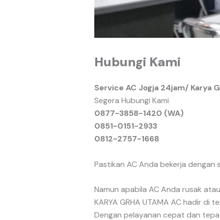
Hubungi Kami
Service AC Jogja 24jam/ Karya 
Segera Hubungi Kami
0877-3858-1420 (WA)
0851-0151-2933
0812-2757-16
68
Pastikan AC Anda bekerja dengan s
Namun apabila AC Anda rusak ata
KARYA GRHA UTAMA AC hadir di teng
Dengan pelayanan cepat dan tepat