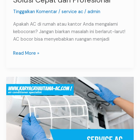
Tinggalkan Komentar
/
service ac
/
admin
Apakah AC di rumah atau kantor Anda mengalami
kebocoran? Jangan biarkan masalah ini berlarut-larut!
AC bocor bisa menyebabkan ruangan menjadi
Read More »
Service
AC
Kotagede