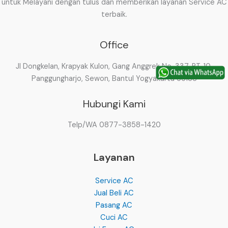
untuk Melayani dengan tulus dan memberikan layanan Service AC
terbaik.
Office
Jl Dongkelan, Krapyak Kulon, Gang Anggrek No. 337, RT. 10,
Panggungharjo, Sewon, Bantul Yogyakarta 55188
Hubungi Kami
Telp/WA 0877-3858-1420
Layanan
Service AC
Jual Beli AC
Pasang AC
Cuci AC