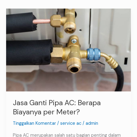
Jasa
Ganti
Pipa
AC:
Berapa
Biayanya
per
Meter?
Jasa Ganti Pipa AC: Berapa
Biayanya per Meter?
Tinggalkan Komentar
/
service ac
/
admin
Pipa AC merupakan salah satu bagian penting dalam