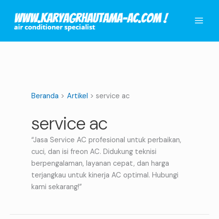
Lewati
ke
konten
Beranda
Artikel
service ac
service ac
“Jasa Service AC profesional untuk perbaikan,
cuci, dan isi freon AC. Didukung teknisi
berpengalaman, layanan cepat, dan harga
terjangkau untuk kinerja AC optimal. Hubungi
kami sekarang!”