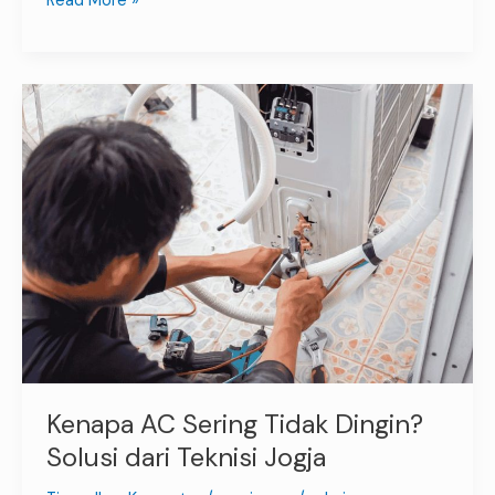
Read More »
Kenapa
AC
Sering
Tidak
Dingin?
Solusi
dari
Teknisi
Jogja
Kenapa AC Sering Tidak Dingin?
Solusi dari Teknisi Jogja