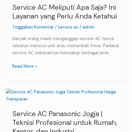
Service AC Meliputi Apa Saja? Ini
Layanan yang Perlu Anda Ketahui
Tinggalkan Komentar
/
service ac
/
admin
Banyak orang masih menganggap service AC hanya
sebatas mencuci unit atau menambah freon. Padahal,
service AC sebenarnya mencakup berbagai jenis
Read More »
Service
AC
Panasonic
Service AC Panasonic Jogja |
Jogja
|
Teknisi Profesional untuk Rumah,
Teknisi
Kantor, dan Industri