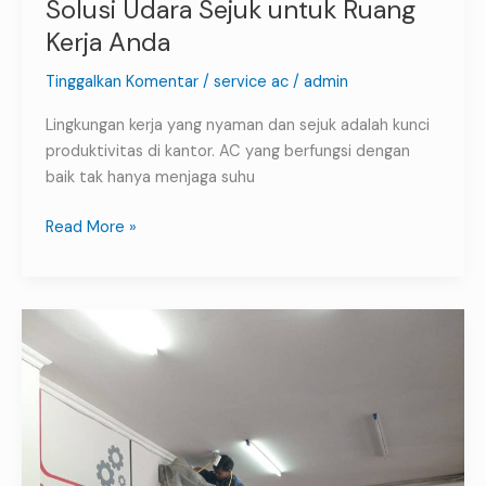
Solusi Udara Sejuk untuk Ruang
Kerja Anda
Tinggalkan Komentar
/
service ac
/
admin
Lingkungan kerja yang nyaman dan sejuk adalah kunci
produktivitas di kantor. AC yang berfungsi dengan
baik tak hanya menjaga suhu
Read More »
Tukang
AC
Jogja
Panggilan
Layanan
Cepat
&