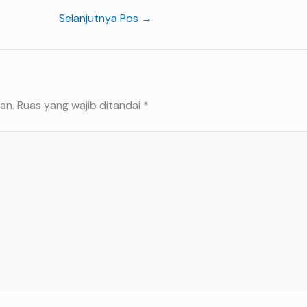
Selanjutnya Pos
→
an.
Ruas yang wajib ditandai
*