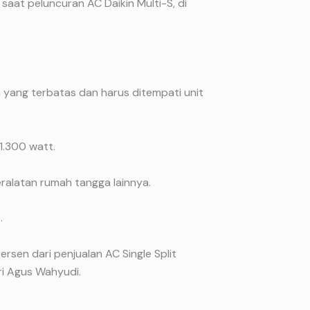
 saat peluncuran AC Daikin Multi-S, di
n yang terbatas dan harus ditempati unit
1.300 watt.
ralatan rumah tangga lainnya.
.
ersen dari penjualan AC Single Split
ri Agus Wahyudi.