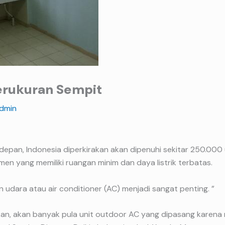
rukuran Sempit
dmin
epan, Indonesia diperkirakan akan dipenuhi sekitar 250.000 
n yang memiliki ruangan minim dan daya listrik terbatas.
n udara atau air conditioner (AC) menjadi sangat penting. ”
an, akan banyak pula unit outdoor AC yang dipasang karena 