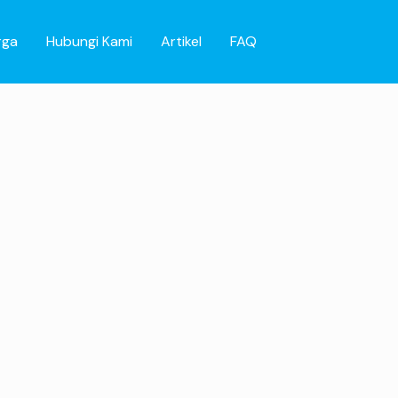
rga
Hubungi Kami
Artikel
FAQ