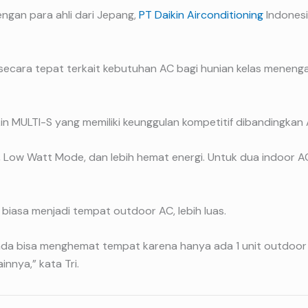
ngan para ahli dari Jepang,
PT Daikin Airconditioning
lndonesi
i secara tepat terkait kebutuhan AC bagi hunian kelas menen
in MULTI-S yang memiliki keunggulan kompetitif dibandingkan A
 Low Watt Mode, dan lebih hemat energi. Untuk dua indoor 
biasa menjadi tempat outdoor AC, lebih luas.
da bisa menghemat tempat karena hanya ada 1 unit outdoor 
nnya,” kata Tri.