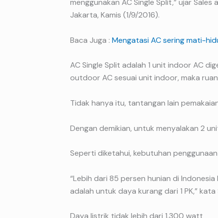
menggunakan AC Single Split,” ujar Sales a
Jakarta, Kamis (1/9/2016).
Baca Juga :
Mengatasi AC sering mati-hidu
AC Single Split adalah 1 unit indoor AC d
outdoor AC sesuai unit indoor, maka ruan
Tidak hanya itu, tantangan lain pemakaia
Dengan demikian, untuk menyalakan 2 uni
Seperti diketahui, kebutuhan penggunaan p
“Lebih dari 85 persen hunian di Indonesia 
adalah untuk daya kurang dari 1 PK,” kata
Daya listrik tidak lebih dari 1.300 watt