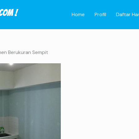
Home
Profil
Daftar Ha
en Berukuran Sempit