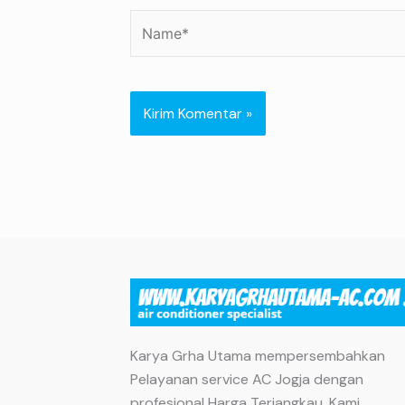
Name*
Karya Grha Utama mempersembahkan
Pelayanan service AC Jogja dengan
profesional Harga Terjangkau. Kami