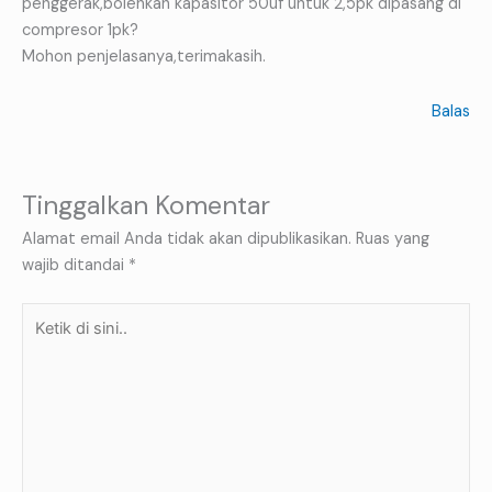
penggerak,bolehkah kapasitor 50uf untuk 2,5pk dipasang di
compresor 1pk?
Mohon penjelasanya,terimakasih.
Balas
Tinggalkan Komentar
Alamat email Anda tidak akan dipublikasikan.
Ruas yang
wajib ditandai
*
Ketik
di
sini..