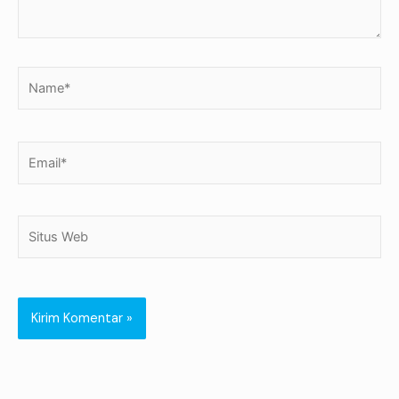
Name*
Email*
Situs
Web