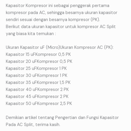
Kapasitor Kompresor ini sebagai penggerak pertama
kompresor pada AC, sehingga besarnya ukuran kapasitor
sendiri sesuai dengan besarnya kompresor (PK).
Berikut data ukuran kapasitor untuk kompresor AC Split
yang biasa kita temukan :
Ukuran Kapasitor uF (Micro)Ukuran Kompresor AC (PK):
Kapasitor 15 uFKompresor 0,5 PK
Kapasitor 20 uFKompresor 0,5 PK
Kapasitor 25 uFKompresor 1 PK
Kapasitor 30 uFKompresor 1 PK
Kapasitor 35 uFKompresor 1,5 PK
Kapasitor 40 uFKompresor 2 PK
Kapasitor 45 uFKompresor 2 PK
Kapasitor 50 uFKompresor 2,5 PK
Demikian artikel tentang Pengertian dan Fungsi Kapasitor
Pada AC Split, terima kasih.