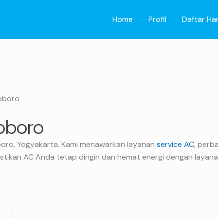
Home
Profil
Daftar Ha
ioboro
ioboro
oboro, Yogyakarta. Kami menawarkan layanan
service AC
, perb
 Pastikan AC Anda tetap dingin dan hemat energi dengan layana