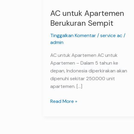
untuk
AC untuk Apartemen
Apartemen
Berukuran
Berukuran Sempit
Sempit
Tinggalkan Komentar
/
service ac
/
admin
AC untuk Apartemen AC untuk
Apartemen – Dalam 5 tahun ke
depan, Indonesia diperkirakan akan
dipenuhi sekitar 250.000 unit
apartemen. […]
Read More »