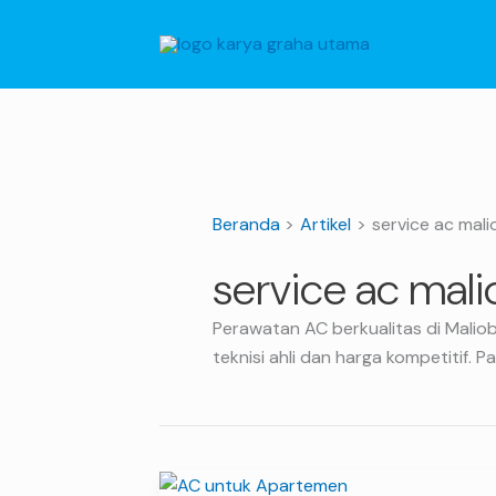
Lewati
ke
konten
Beranda
Artikel
service ac mal
service ac mal
Perawatan AC berkualitas di Mali
teknisi ahli dan harga kompetitif.
AC